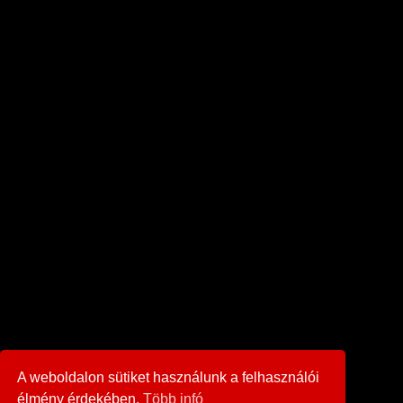
A weboldalon sütiket használunk a felhasználói
élmény érdekében.
Több infó