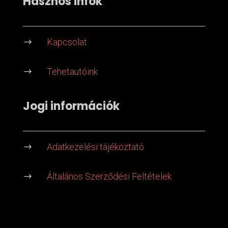
Hasznos infók
Kapcsolat
$
Tehetautóink
$
Jogi információk
Adatkezelési tájékoztató
$
Általános Szerződési Feltételek
$