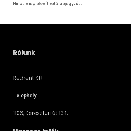
Nincs megjeleníthető bejegyzés.
Rólunk
Redrent Kft.
Telephely
1106, Keresztúri út 134.